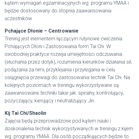
kątem wymagań egzaminacyjnych wg. programu YMAA i
będzie dostosowany do stopnia zaawansowania
uczestników.
Pchające Dłonie – Centrowanie
Trening jest elementem łączącym rutynowe ćwiczenia
Pchających Dłoni i Zastosowania form Tai Chi. W
swobodnej praktyce rozwija umiejętności odczuwania
(słuchania przez dotyk), rozumienia kierunków działania sił,
podążania za nimi, przyklejania i przylegania w celu
osiągnięcia przewagi do zastosowania technik Tai Chi. Na
kolejnych poziomach w treningu wykorzystywane są
zaawansowane techniki takie jak: spiralny, kontrolujący,
pożyczający, kierujący i neutralizujący Jin.
Kij Tai Chi/Shaolin
Zajęcia będą przeprowadzone pod kątem nauki i
doskonalenia technik wykorzystywanych w treningu z kijem
wg. programu YMAA. Dla osób początkujących będzie to