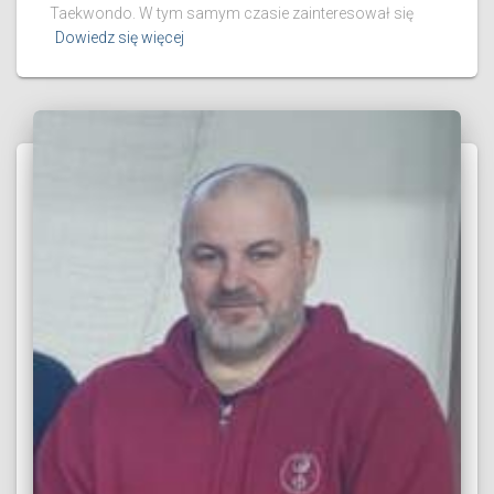
Taekwondo. W tym samym czasie zainteresował się
Dowiedz się więcej