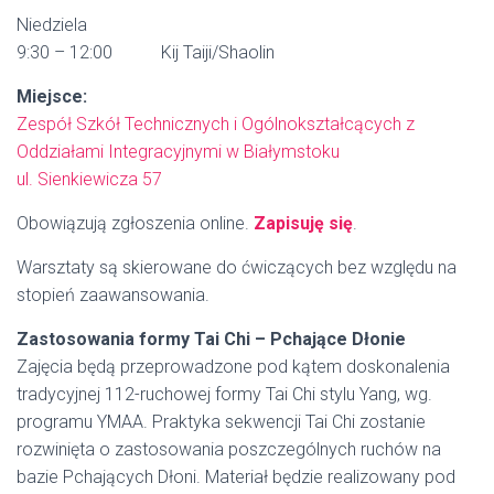
Niedziela
9:30 – 12:00 Kij Taiji/Shaolin
Miejsce:
Zespół Szkół Technicznych i Ogólnokształcących z
Oddziałami Integracyjnymi w Białymstoku
ul. Sienkiewicza 57
Obowiązują zgłoszenia online.
Zapisuję się
.
Warsztaty są skierowane do ćwiczących bez względu na
stopień zaawansowania.
Zastosowania formy Tai Chi – Pchające Dłonie
Zajęcia będą przeprowadzone pod kątem doskonalenia
tradycyjnej 112-ruchowej formy Tai Chi stylu Yang, wg.
programu YMAA. Praktyka sekwencji Tai Chi zostanie
rozwinięta o zastosowania poszczególnych ruchów na
bazie Pchających Dłoni. Materiał będzie realizowany pod