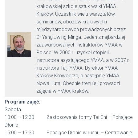
krakowskiej szkole sztuk walki YMAA
Kraków. Uczestnik wielu warsztatów,
seminariów, obozów krajowych i
międzynarodowych prowadzonych przez
Dr Yang Jwing-Minga. Jeden z najbardziej
zaawansowanych instruktorów YMAA w
Polsce. W 2000 r. uzyskał stopień
instruktora asystującego YMAA, a w 2007 r.
instruktora Taiji YMAA. Dyrektor YMAA
Kraków Krowodrza, a następnie YMAA
Nowa Huta. Obecnie trenuje i prowadzi
zajęcia w YMAA Kraków.
Program zajęć:
Sobota
10:00 – 12:30 Zastosowania formy Tai Chi – Pchające
Dłonie
15:00 – 17:30 Pchające Dłonie w ruchu – Centrowanie