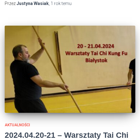
Przez
Justyna Wasiak
,
1 rok
temu
AKTUALNOŚCI
2024.04.20-21 – Warsztaty Tai Chi