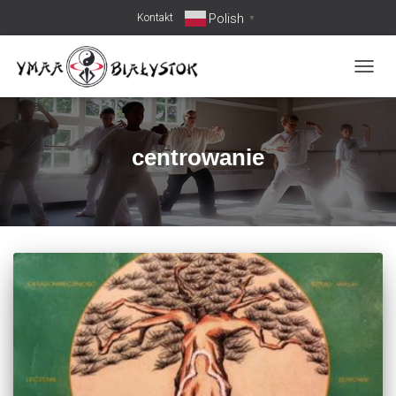
Polish
Kontakt
▼
PRZEŁ
centrowanie