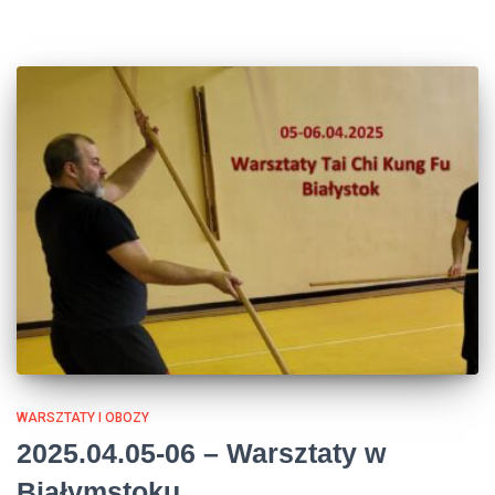
WARSZTATY I OBOZY
2025.04.05-06 – Warsztaty w
Białymstoku