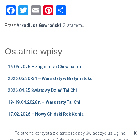
Facebook
Twitter
Email
Pinterest
Share
Przez
Arkadiusz Gawroński
,
2 lata
temu
Ostatnie wpisy
16.06.2026 – zajęcia Tai Chi w parku
2026.05.30-31 – Warsztaty w Białymstoku
2026.04.25 Światowy Dzień Tai Chi
18-19.04.2026 r. – Warsztaty Tai Chi
17.02.2026 – Nowy Chiński Rok Konia
Ta strona korzysta z ciasteczek aby świadczyć usługi na
X