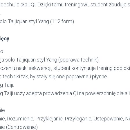
ddechu, ciała i Qi. Dzięki temu treningowi, student zbuduje 
.
lo Taijiquan styl Yang (112 form).
ięcy
lo
 solo Taijiquan styl Yang (poprawa technik).
zeniu nauki sekwencji, student kontynuuje trening pod ok
 techniki tak, by stały się one poprawne i płynne.
 Taiji.
g Taiji uczy adepta prowadzenia Qi na powierzchnię ciała i
ie
ie, Rozumienie, Przyklejanie, Przyleganie, Ustępowanie, Ne
ie (Centrowanie).