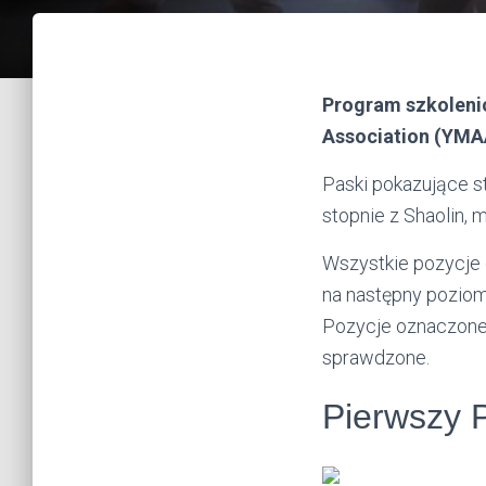
Program szkolenio
Association (YMAA
Paski pokazujące s
stopnie z Shaolin, 
Wszystkie pozycje 
na następny poziom
Pozycje oznaczone 
sprawdzone.
Pierwszy 