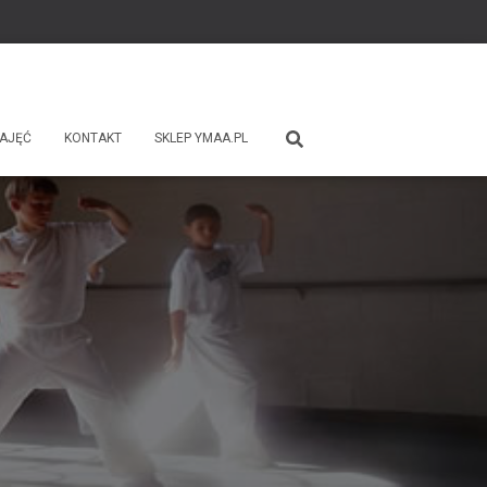
ZAJĘĆ
KONTAKT
SKLEP YMAA.PL