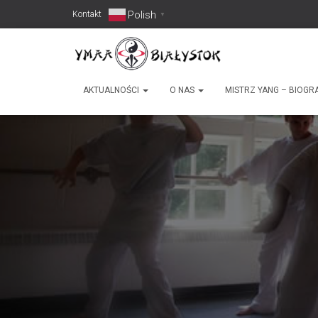
Polish
Kontakt
▼
AKTUALNOŚCI
O NAS
MISTRZ YANG – BIOGR