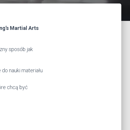
g’s Martial Arts
zny sposób jak
 do nauki materiału
óre chcą być