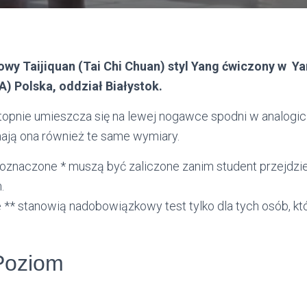
wy Taijiquan (
Tai Chi Chuan)
styl Yang ćwiczony w Yan
) Polska, oddział Białystok.
topnie umieszcza się na lewej nogawce spodni w analogic
mają ona również te same wymiary.
oznaczone * muszą być zaliczone zanim student przejdzie
.
** stanowią nadobowiązkowy test tylko dla tych osób, kt
Poziom