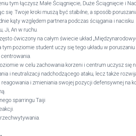
niu tym łączysz Małe Ściągnięcie, Duże Ściągnięcie i Nac
c się. Twoje kroki muszą być stabilne, a sposób poruszani
nie kąty względem partnera podczas ściągania i nacisku.
u, Ji, An w ruchu.
często ćwiczony na całym świecie układ „Międzynarodow
a tym poziomie student uczy się tego układu w poruszaniu 
 centrowania.
oziomie w celu zachowania korzeni i centrum uczysz się ni
nia i neutralizacji nadchodzącego ataku, lecz także rozwi
 reagowania i zmieniania swojej pozycji defensywnej na ko
ną.
nego sparringu Taiji
eakcji.
przechwytywania.