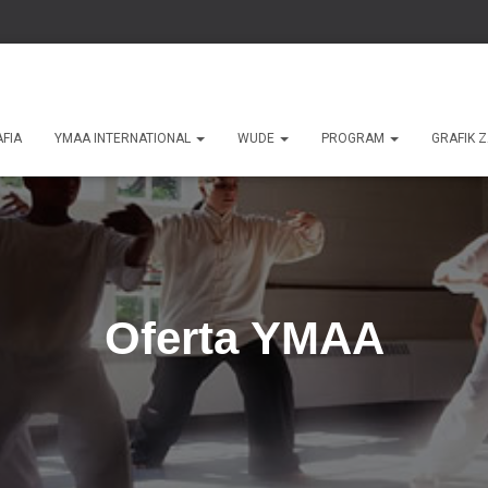
AFIA
YMAA INTERNATIONAL
WUDE
PROGRAM
GRAFIK 
Oferta YMAA