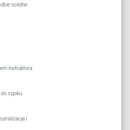
sobie solidne
iem instruktora
 do szpiku
utralizacja i