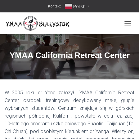
Polish
Kontakt
▼
PRZEŁ
YMAA California Retreat Center
W 2005 roku dr Yang założył YMAA California Retreat
Center, ośrodek treningowy dedykowany małej grupie
wybranych studentów. Centrum znajduje się w górskich
regionach północnej Kalifornii, powstało w celu realizacji
10-letniego programu szkoleniowego Shaolin i Taijiquan (Tai
Chi Chuan), pod osobistym kierunkiem dr Yanga. Wierzy on,