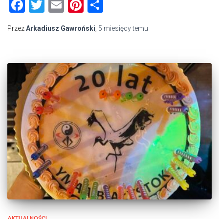
Facebook
Twitter
Email
Pinterest
Share
Przez
Arkadiusz Gawroński
,
5 miesięcy
temu
AKTUALNOŚCI