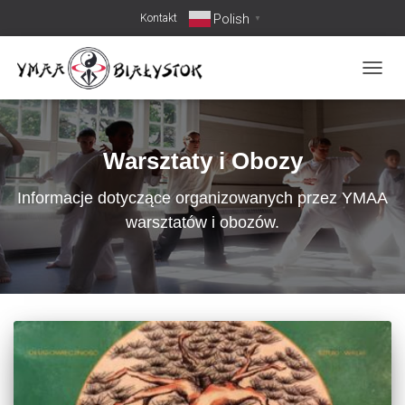
Polish
Kontakt
▼
PRZEŁ
Warsztaty i Obozy
Informacje dotyczące organizowanych przez YMAA
warsztatów i obozów.