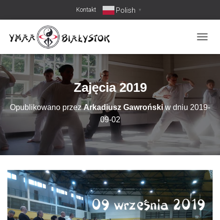
Polish
Kontakt
▼
PRZEŁ
Zajęcia 2019
Opublikowano przez
Arkadiusz Gawroński
w dniu
2019-
09-02