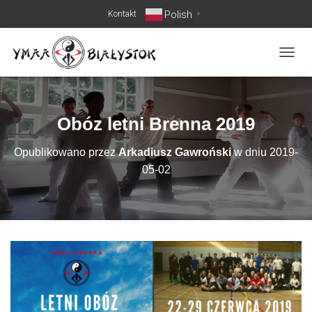
Polish
Kontakt
▼
PRZEŁ
Obóz letni Brenna 2019
Opublikowano przez
Arkadiusz Gawroński
w dniu
2019-
05-02