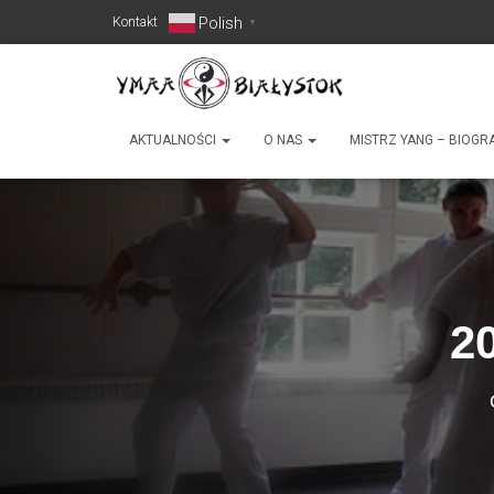
Polish
Kontakt
▼
AKTUALNOŚCI
O NAS
MISTRZ YANG – BIOGR
2