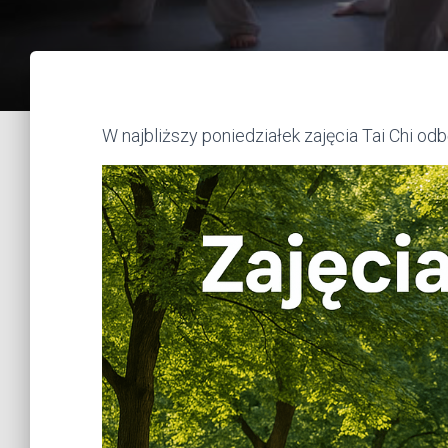
W najbliższy poniedziałek zajęcia Tai Chi od