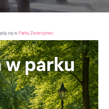
będą się w
Parku Zwierzyniec.