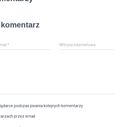
 komentarz
mail
*
Witryna internetowa
lądarce podczas pisania kolejnych komentarzy.
arzach przez email.