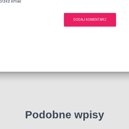
rzez email.
Podobne wpisy