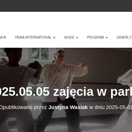
AFIA
YMAA INTERNATIONAL
WUDE
PROGRAM
GRAFIK 
025.05.05 zajęcia w par
Opublikowano przez
Justyna Wasiak
w dniu
2025-05-0