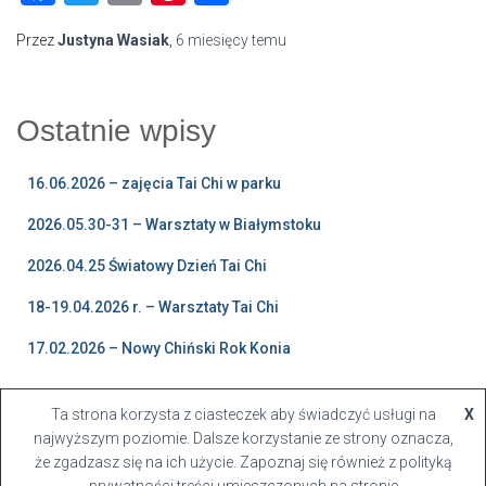
Przez
Justyna Wasiak
,
6 miesięcy
temu
Ostatnie wpisy
16.06.2026 – zajęcia Tai Chi w parku
2026.05.30-31 – Warsztaty w Białymstoku
2026.04.25 Światowy Dzień Tai Chi
18-19.04.2026 r. – Warsztaty Tai Chi
17.02.2026 – Nowy Chiński Rok Konia
Ta strona korzysta z ciasteczek aby świadczyć usługi na
X
najwyższym poziomie. Dalsze korzystanie ze strony oznacza,
że zgadzasz się na ich użycie. Zapoznaj się również z polityką