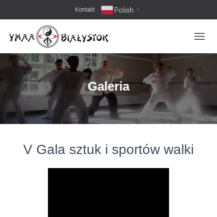
Polish
Kontakt
▼
PRZEŁ
Galeria
V Gala sztuk i sportów walki