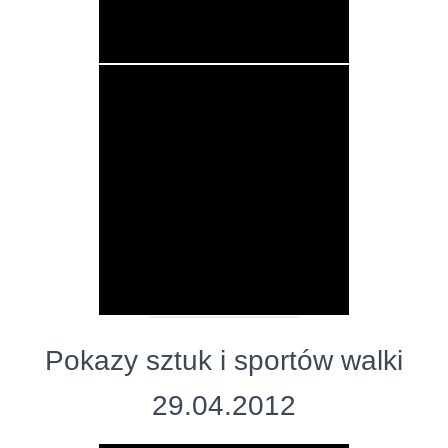
Pokazy sztuk i sportów walki
29.04.2012